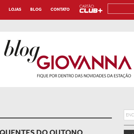
LOJAS
BLOG
CONTATO
Searc
 QUENTES DO OUTONO