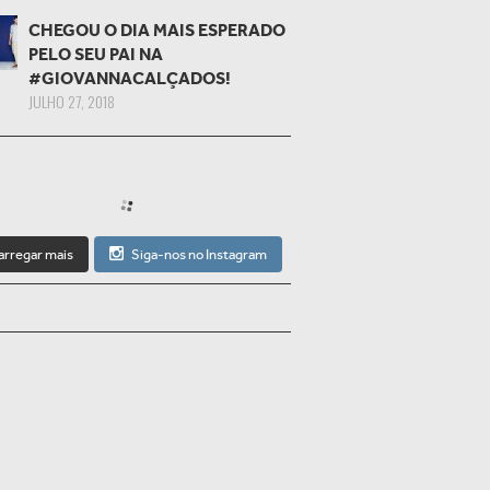
CHEGOU O DIA MAIS ESPERADO
PELO SEU PAI NA
#GIOVANNACALÇADOS!
JULHO 27, 2018
arregar mais
Siga-nos no Instagram