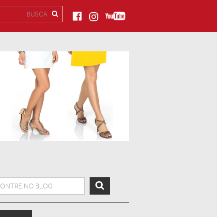
h for: