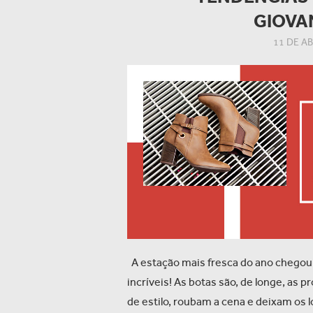
GIOVA
11 DE AB
A estação mais fresca do ano chegou
incríveis! As botas são, de longe, as 
de estilo, roubam a cena e deixam os 