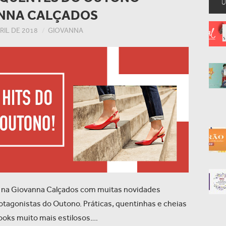
Ú
NNA CALÇADOS
RIL DE 2018
GIOVANNA
 na Giovanna Calçados com muitas novidades
protagonistas do Outono. Práticas, quentinhas e cheias
looks muito mais estilosos.…