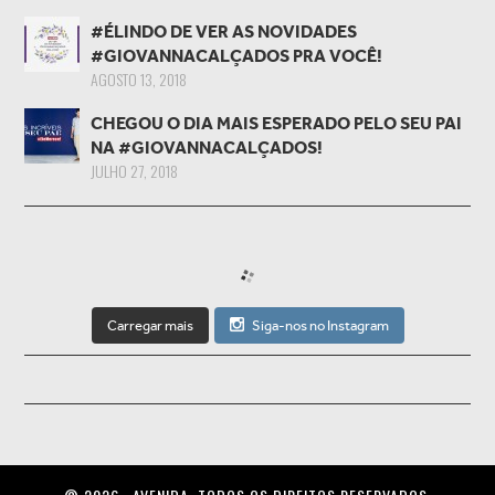
#ÉLINDO DE VER AS NOVIDADES
#GIOVANNACALÇADOS PRA VOCÊ!
AGOSTO 13, 2018
CHEGOU O DIA MAIS ESPERADO PELO SEU PAI
NA #GIOVANNACALÇADOS!
JULHO 27, 2018
Carregar mais
Siga-nos no Instagram